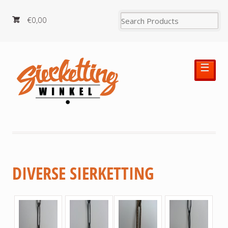
€0,00
☰
DIVERSE SIERKETTING