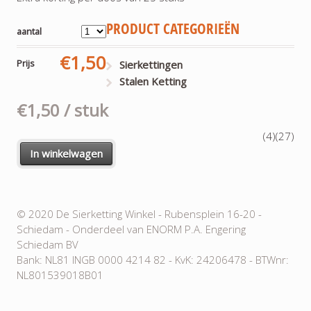
PRODUCT CATEGORIEËN
aantal
€1,50
Prijs
Sierkettingen
Stalen Ketting
€1,50
/ stuk
(4)
(27)
In winkelwagen
© 2020 De Sierketting Winkel - Rubensplein 16-20 -
Schiedam - Onderdeel van ENORM P.A. Engering
Schiedam BV
Bank: NL81 INGB 0000 4214 82 - KvK: 24206478 - BTWnr:
NL801539018B01