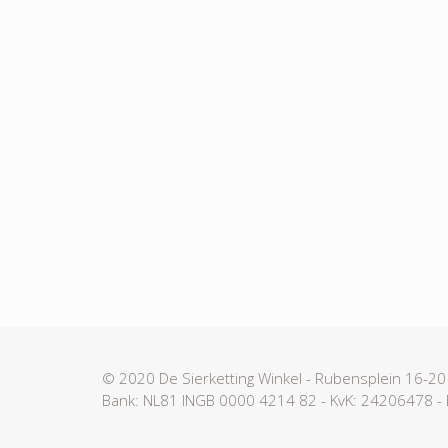
© 2020 De Sierketting Winkel - Rubensplein 16-2
Bank: NL81 INGB 0000 4214 82 - KvK: 24206478 