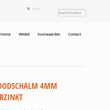
€0,00
Home
Winkel
Voorwaarden
Contact
OODSCHALM 4MM
RZINKT